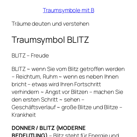
Traumsymbole mit B
Träume deuten und verstehen
Traumsymbol BLITZ
BLITZ – Freude
BLITZ ~ wenn Sie vom Blitz getroffen werden
– Reichtum, Ruhm ~ wenn es neben Ihnen
bricht – etwas wird Ihren Fortschritt
verhindern ~ Angst vor Blitzen – machen Sie
den ersten Schritt ~ sehen –
Geschäftsverlauf ~ große Blitze und Blitze –
Krankheit
DONNER / BLITZ (MODERNE
BEDEUTUNG)
– Blitz steht für Energie und