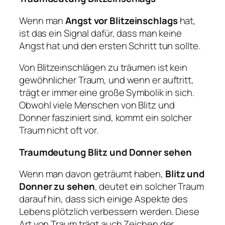
Wenn man
Angst vor
Blitzeinschlags
hat,
ist das ein Signal dafür, dass man keine
Angst hat und den ersten Schritt tun sollte.
Von Blitzeinschlägen zu träumen ist kein
gewöhnlicher Traum, und wenn er auftritt,
trägt er immer eine große Symbolik in sich.
Obwohl viele Menschen von Blitz und
Donner fasziniert sind, kommt ein solcher
Traum nicht oft vor.
Traumdeutung Blitz und Donner sehen
Wenn man davon geträumt haben,
Blitz und
Donner zu sehen
, deutet ein solcher Traum
darauf hin, dass sich einige Aspekte des
Lebens plötzlich verbessern werden. Diese
Art von Traum trägt auch Zeichen der