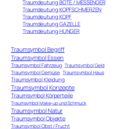
Traumdeutung BOTE / MESSENGER
Traumdeutung KOPFSCHMERZEN
Traumdeutung KOPF
Traumdeutung GAZELLE
Traumdeutung HUNGER
Traumsymbol Begriff
Traumsymbol Essen
Traumsymbol Fahrzeug
Traumsymbol Geld
Traumsymbol Gemüse
Traumsymbol Haus
Traumsymbol Kleidung
Traumsymbol Konzepte
Traumsymbol Körperteile
Traumsymbol Make-up und Schmuck
Traumsymbol Natur
Traumsymbol Objekte
Traumsymbol Obst / Frucht