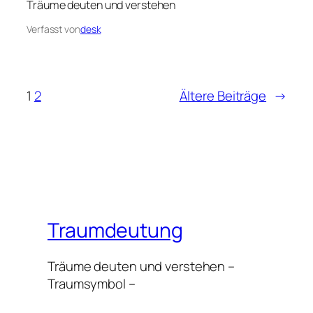
Träume deuten und verstehen
Verfasst von
desk
1
2
Ältere Beiträge
→
Traumdeutung
Träume deuten und verstehen –
Traumsymbol –