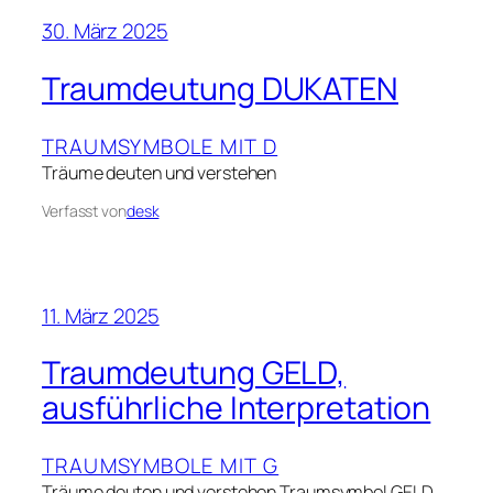
30. März 2025
Traumdeutung DUKATEN
TRAUMSYMBOLE MIT D
Träume deuten und verstehen
Verfasst von
desk
11. März 2025
Traumdeutung GELD,
ausführliche Interpretation
TRAUMSYMBOLE MIT G
Träume deuten und verstehen Traumsymbol GELD