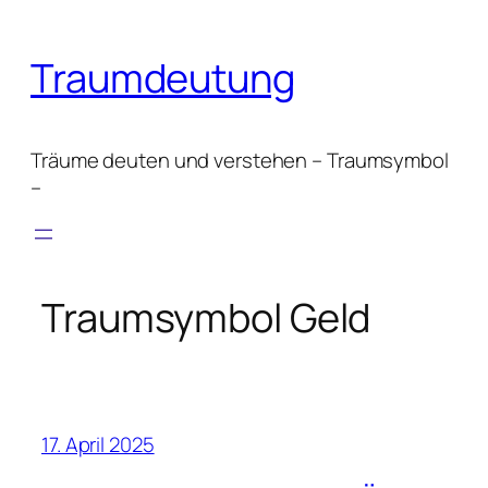
Zum
Inhalt
Traumdeutung
springen
Träume deuten und verstehen – Traumsymbol
–
Traumsymbol Geld
17. April 2025