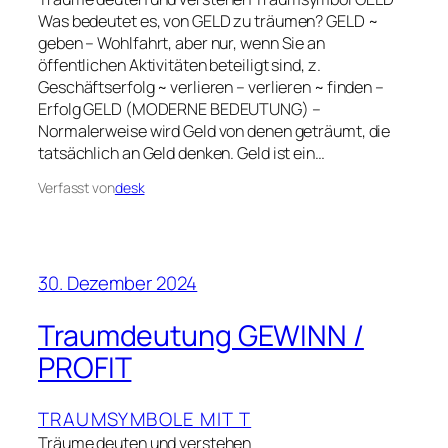
Was bedeutet es, von GELD zu träumen? GELD ~
geben – Wohlfahrt, aber nur, wenn Sie an
öffentlichen Aktivitäten beteiligt sind, z.
Geschäftserfolg ~ verlieren – verlieren ~ finden –
Erfolg GELD (MODERNE BEDEUTUNG) –
Normalerweise wird Geld von denen geträumt, die
tatsächlich an Geld denken. Geld ist ein…
Verfasst von
desk
30. Dezember 2024
Traumdeutung GEWINN /
PROFIT
TRAUMSYMBOLE MIT T
Träume deuten und verstehen