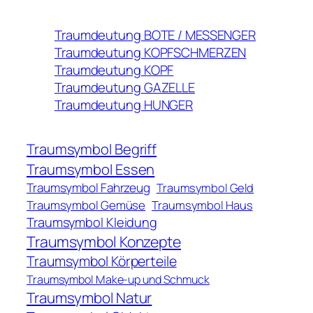
Traumdeutung BOTE / MESSENGER
Traumdeutung KOPFSCHMERZEN
Traumdeutung KOPF
Traumdeutung GAZELLE
Traumdeutung HUNGER
Traumsymbol Begriff
Traumsymbol Essen
Traumsymbol Fahrzeug
Traumsymbol Geld
Traumsymbol Gemüse
Traumsymbol Haus
Traumsymbol Kleidung
Traumsymbol Konzepte
Traumsymbol Körperteile
Traumsymbol Make-up und Schmuck
Traumsymbol Natur