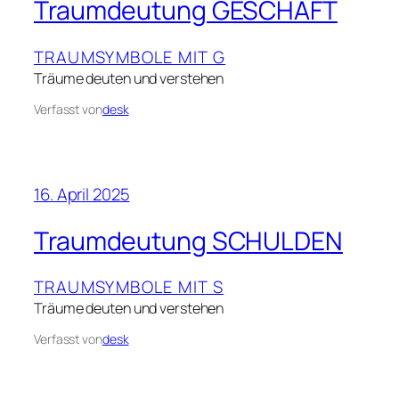
Traumdeutung GESCHÄFT
TRAUMSYMBOLE MIT G
Träume deuten und verstehen
Verfasst von
desk
16. April 2025
Traumdeutung SCHULDEN
TRAUMSYMBOLE MIT S
Träume deuten und verstehen
Verfasst von
desk