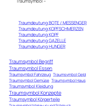
Traumsymbol –
Traumdeutung BOTE / MESSENGER
Traumdeutung KOPFSCHMERZEN
Traumdeutung KOPF
Traumdeutung GAZELLE
Traumdeutung HUNGER
Traumsymbol Begriff
Traumsymbol Essen
Traumsymbol Fahrzeug
Traumsymbol Geld
Traumsymbol Gemüse
Traumsymbol Haus
Traumsymbol Kleidung
Traumsymbol Konzepte
Traumsymbol Körperteile
Traumsymbol Make-up und Schmuck