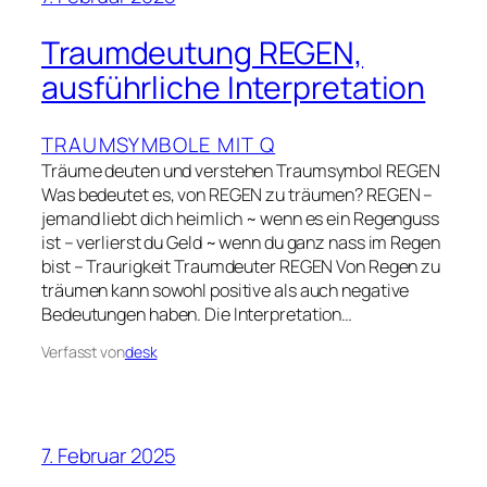
Traumdeutung REGEN,
ausführliche Interpretation
TRAUMSYMBOLE MIT Q
Träume deuten und verstehen Traumsymbol REGEN
Was bedeutet es, von REGEN zu träumen? REGEN –
jemand liebt dich heimlich ~ wenn es ein Regenguss
ist – verlierst du Geld ~ wenn du ganz nass im Regen
bist – Traurigkeit Traumdeuter REGEN Von Regen zu
träumen kann sowohl positive als auch negative
Bedeutungen haben. Die Interpretation…
Verfasst von
desk
7. Februar 2025