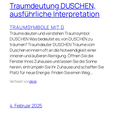
Traumdeutung DUSCHEN,
ausführliche Interpretation
TRAUMSYMBOLE MIT D
Träume deuten und verstehen Traumsymbol
DUSCHEN Was bedeutet es, von DUSCHEN zu
träumen? Traumdeuter DUSCHEN Träume vom
Duschen erinnern oft an die Notwendigkeit einer
inneren und äußeren Reinigung. Öffnen Sie die
Fenster Ihres Zuhauses und lassen Sie die Sonne
herein, entrümpeln Sie Ihr Zuhause und schaffen Sie
Platz für neue Energie. Finden Sie einen Weg,…
Verfasst von
desk
4. Februar 2025