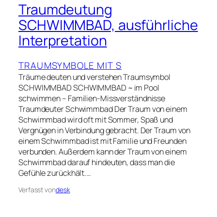
Traumdeutung
SCHWIMMBAD, ausführliche
Interpretation
TRAUMSYMBOLE MIT S
Träume deuten und verstehen Traumsymbol
SCHWIMMBAD SCHWIMMBAD ~ im Pool
schwimmen – Familien-Missverständnisse
Traumdeuter Schwimmbad Der Traum von einem
Schwimmbad wird oft mit Sommer, Spaß und
Vergnügen in Verbindung gebracht. Der Traum von
einem Schwimmbad ist mit Familie und Freunden
verbunden. Außerdem kann der Traum von einem
Schwimmbad darauf hindeuten, dass man die
Gefühle zurückhält.…
Verfasst von
desk