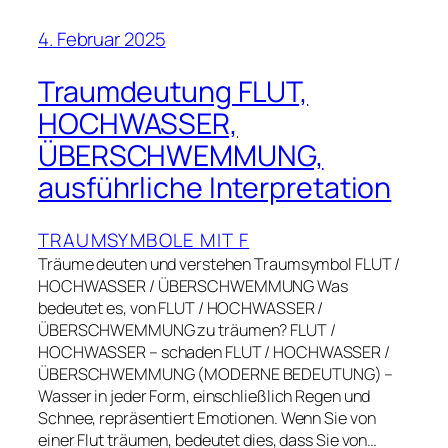
4. Februar 2025
Traumdeutung FLUT,
HOCHWASSER,
ÜBERSCHWEMMUNG,
ausführliche Interpretation
TRAUMSYMBOLE MIT F
Träume deuten und verstehen Traumsymbol FLUT /
HOCHWASSER / ÜBERSCHWEMMUNG Was
bedeutet es, von FLUT / HOCHWASSER /
ÜBERSCHWEMMUNG zu träumen? FLUT /
HOCHWASSER – schaden FLUT / HOCHWASSER /
ÜBERSCHWEMMUNG (MODERNE BEDEUTUNG) –
Wasser in jeder Form, einschließlich Regen und
Schnee, repräsentiert Emotionen. Wenn Sie von
einer Flut träumen, bedeutet dies, dass Sie von…