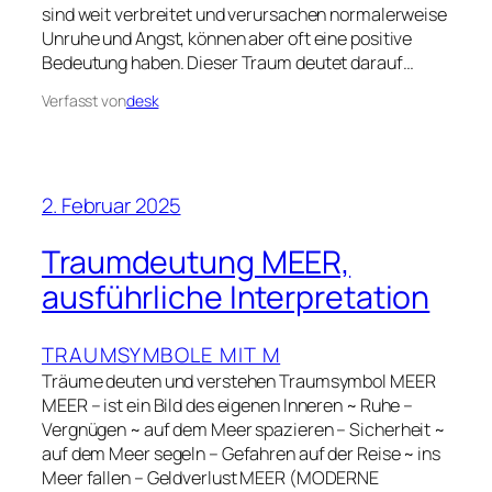
sind weit verbreitet und verursachen normalerweise
Unruhe und Angst, können aber oft eine positive
Bedeutung haben. Dieser Traum deutet darauf…
Verfasst von
desk
2. Februar 2025
Traumdeutung MEER,
ausführliche Interpretation
TRAUMSYMBOLE MIT M
Träume deuten und verstehen Traumsymbol MEER
MEER – ist ein Bild des eigenen Inneren ~ Ruhe –
Vergnügen ~ auf dem Meer spazieren – Sicherheit ~
auf dem Meer segeln – Gefahren auf der Reise ~ ins
Meer fallen – Geldverlust MEER (MODERNE