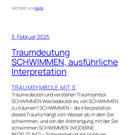
Verfasst von
desk
3. Februar 2025
Traumdeutung
SCHWIMMEN, ausführliche
Interpretation
TRAUMSYMBOLE MIT S
Träume deuten und verstehen Traumsymbol
SCHWIMMEN Was bedeutet es, von SCHWIMMEN
zu träumen? SCHWIMMEN – die Interpretation
dieses Traums hängt vom Wasser ab, in dem Sie
schwimmen, und von der Anstrengung, mit der Sie
schwimmen SCHWIMMEN (MODERNE
BEDEUTUNG) – Schwimmen ist ein positives