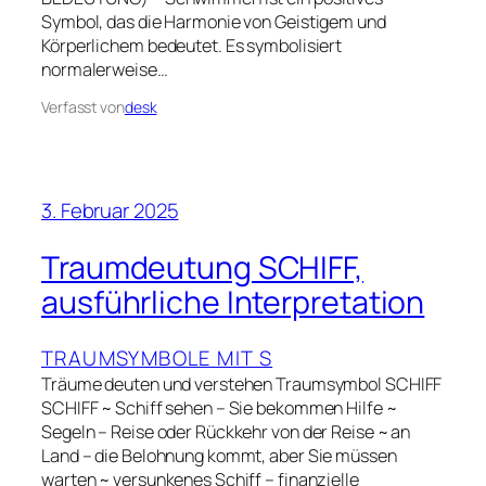
Symbol, das die Harmonie von Geistigem und
Körperlichem bedeutet. Es symbolisiert
normalerweise…
Verfasst von
desk
3. Februar 2025
Traumdeutung SCHIFF,
ausführliche Interpretation
TRAUMSYMBOLE MIT S
Träume deuten und verstehen Traumsymbol SCHIFF
SCHIFF ~ Schiff sehen – Sie bekommen Hilfe ~
Segeln – Reise oder Rückkehr von der Reise ~ an
Land – die Belohnung kommt, aber Sie müssen
warten ~ versunkenes Schiff – finanzielle