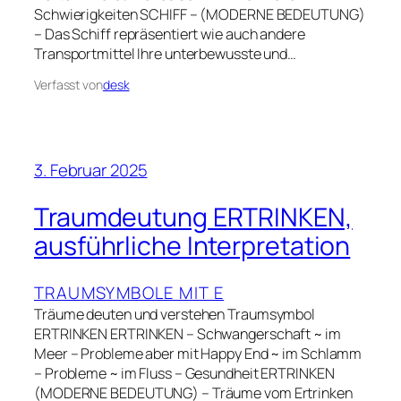
Schwierigkeiten SCHIFF – (MODERNE BEDEUTUNG)
– Das Schiff repräsentiert wie auch andere
Transportmittel Ihre unterbewusste und…
Verfasst von
desk
3. Februar 2025
Traumdeutung ERTRINKEN,
ausführliche Interpretation
TRAUMSYMBOLE MIT E
Träume deuten und verstehen Traumsymbol
ERTRINKEN ERTRINKEN – Schwangerschaft ~ im
Meer – Probleme aber mit Happy End ~ im Schlamm
– Probleme ~ im Fluss – Gesundheit ERTRINKEN
(MODERNE BEDEUTUNG) – Träume vom Ertrinken