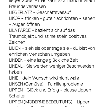
liegen außer – man kann sich manchmal auf
Freunde verlassen
LIEGEPLATZ – Geschäftsverlauf
LIKÖR ~ trinken – gute Nachrichten ~ sehen
– Augen öffnen
LILA FARBE – bezieht sich auf das
Traumobjekt und ist meist ein positives
Zeichen
LILIEN ~ sieh sie oder trage sie – du bist von
ehrlichen Menschen umgeben
LINDEN – eine lange glückliche Zeit
LINEAL – Sie werden weniger Beschwerden
haben
LINIE – dein Wunsch wird nicht wahr
LINSEN (Gemüse) – Familienprobleme
LIPPEN – Glück und Erfolg ~ blasse Lippen –
Scheiter
LIPPEN (MODERNE BEDEUTUNG) – Lippen