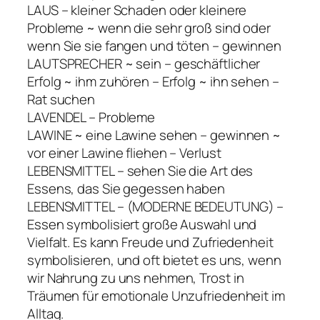
LAUS – kleiner Schaden oder kleinere
Probleme ~ wenn die sehr groß sind oder
wenn Sie sie fangen und töten – gewinnen
LAUTSPRECHER ~ sein – geschäftlicher
Erfolg ~ ihm zuhören – Erfolg ~ ihn sehen –
Rat suchen
LAVENDEL – Probleme
LAWINE ~ eine Lawine sehen – gewinnen ~
vor einer Lawine fliehen – Verlust
LEBENSMITTEL – sehen Sie die Art des
Essens, das Sie gegessen haben
LEBENSMITTEL – (MODERNE BEDEUTUNG) –
Essen symbolisiert große Auswahl und
Vielfalt. Es kann Freude und Zufriedenheit
symbolisieren, und oft bietet es uns, wenn
wir Nahrung zu uns nehmen, Trost in
Träumen für emotionale Unzufriedenheit im
Alltag.