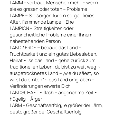
LAMM – vertraue Menschen mehr ~ wenn
sie es grasen oder töten – Probleme
LAMPE – Sie sorgen für ein sorgenfreies
Alter; flammende Lampe – Ehe
LAMPION – Streitigkeiten oder
gesundheitliche Probleme einer Ihnen
nahestehenden Person
LAND / ERDE ~ bebaue das Land –
Fruchtbarkeit und ein gutes Liebesleben,
Heirat ~ iss das Land – gehe zurück zum
traditionellen Leben, du bist zu weit weg ~
ausgetrocknetes Land – „wie du säest, so
wirst du ernten“ ~ das Land umgraben –
Veränderungen erwarte Dich
LANDSCHAFT ~ flach – angenehme Zeit ~
hügelig – Ärger
LÄRM – Geschäftserfolg, je größer der Lärm,
desto größer der Geschäftserfolg