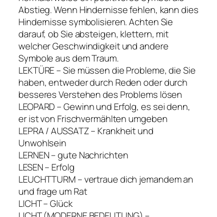
Abstieg. Wenn Hindernisse fehlen, kann dies
Hindernisse symbolisieren. Achten Sie
darauf, ob Sie absteigen, klettern, mit
welcher Geschwindigkeit und andere
Symbole aus dem Traum.
LEKTÜRE – Sie müssen die Probleme, die Sie
haben, entweder durch Reden oder durch
besseres Verstehen des Problems lösen
LEOPARD – Gewinn und Erfolg, es sei denn,
er ist von Frischvermählten umgeben
LEPRA / AUSSATZ – Krankheit und
Unwohlsein
LERNEN – gute Nachrichten
LESEN – Erfolg
LEUCHTTURM – vertraue dich jemandem an
und frage um Rat
LICHT – Glück
LICHT (MODERNE BEDEUTUNG) –