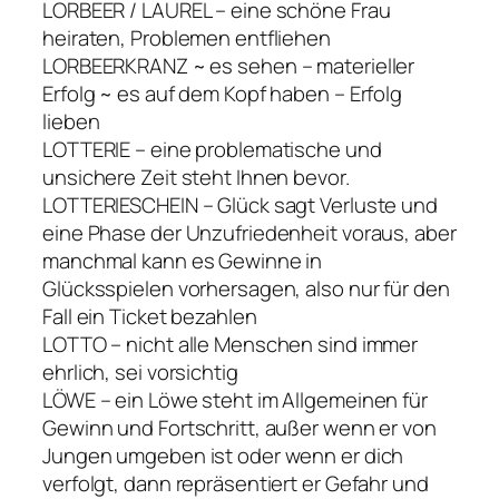
LORBEER / LAUREL – eine schöne Frau
heiraten, Problemen entfliehen
LORBEERKRANZ ~ es sehen – materieller
Erfolg ~ es auf dem Kopf haben – Erfolg
lieben
LOTTERIE – eine problematische und
unsichere Zeit steht Ihnen bevor.
LOTTERIESCHEIN – Glück sagt Verluste und
eine Phase der Unzufriedenheit voraus, aber
manchmal kann es Gewinne in
Glücksspielen vorhersagen, also nur für den
Fall ein Ticket bezahlen
LOTTO – nicht alle Menschen sind immer
ehrlich, sei vorsichtig
LÖWE – ein Löwe steht im Allgemeinen für
Gewinn und Fortschritt, außer wenn er von
Jungen umgeben ist oder wenn er dich
verfolgt, dann repräsentiert er Gefahr und