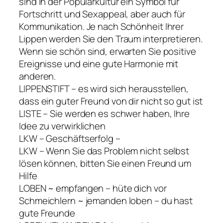
sind in der Populärkultur ein Symbol für
Fortschritt und Sexappeal, aber auch für
Kommunikation. Je nach Schönheit Ihrer
Lippen werden Sie den Traum interpretieren.
Wenn sie schön sind, erwarten Sie positive
Ereignisse und eine gute Harmonie mit
anderen.
LIPPENSTIFT – es wird sich herausstellen,
dass ein guter Freund von dir nicht so gut ist
LISTE – Sie werden es schwer haben, Ihre
Idee zu verwirklichen
LKW – Geschäftserfolg –
LKW – Wenn Sie das Problem nicht selbst
lösen können, bitten Sie einen Freund um
Hilfe
LOBEN ~ empfangen – hüte dich vor
Schmeichlern ~ jemanden loben – du hast
gute Freunde