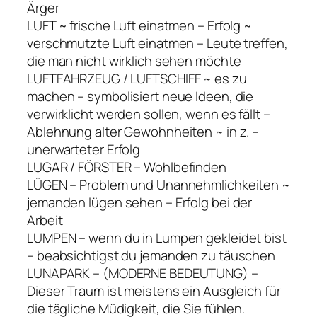
Ärger
LUFT ~ frische Luft einatmen – Erfolg ~
verschmutzte Luft einatmen – Leute treffen,
die man nicht wirklich sehen möchte
LUFTFAHRZEUG / LUFTSCHIFF ~ es zu
machen – symbolisiert neue Ideen, die
verwirklicht werden sollen, wenn es fällt –
Ablehnung alter Gewohnheiten ~ in z. –
unerwarteter Erfolg
LUGAR / FÖRSTER – Wohlbefinden
LÜGEN – Problem und Unannehmlichkeiten ~
jemanden lügen sehen – Erfolg bei der
Arbeit
LUMPEN – wenn du in Lumpen gekleidet bist
– beabsichtigst du jemanden zu täuschen
LUNAPARK – (MODERNE BEDEUTUNG) –
Dieser Traum ist meistens ein Ausgleich für
die tägliche Müdigkeit, die Sie fühlen.