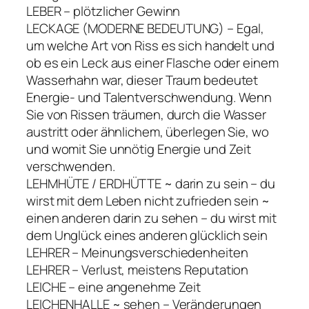
LEBER – plötzlicher Gewinn
LECKAGE (MODERNE BEDEUTUNG) – Egal,
um welche Art von Riss es sich handelt und
ob es ein Leck aus einer Flasche oder einem
Wasserhahn war, dieser Traum bedeutet
Energie- und Talentverschwendung. Wenn
Sie von Rissen träumen, durch die Wasser
austritt oder ähnlichem, überlegen Sie, wo
und womit Sie unnötig Energie und Zeit
verschwenden.
LEHMHÜTE / ERDHÜTTE ~ darin zu sein – du
wirst mit dem Leben nicht zufrieden sein ~
einen anderen darin zu sehen – du wirst mit
dem Unglück eines anderen glücklich sein
LEHRER – Meinungsverschiedenheiten
LEHRER – Verlust, meistens Reputation
LEICHE – eine angenehme Zeit
LEICHENHALLE ~ sehen – Veränderungen