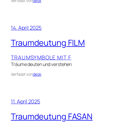
Verfasst von
desk
14. April 2025
Traumdeutung FILM
TRAUMSYMBOLE MIT F
Träume deuten und verstehen
Verfasst von
desk
11. April 2025
Traumdeutung FASAN