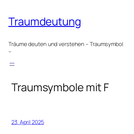
Zum
Inhalt
Traumdeutung
springen
Träume deuten und verstehen – Traumsymbol
–
Traumsymbole mit F
23. April 2025