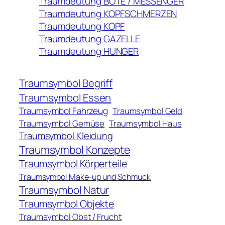
Traumdeutung BOTE / MESSENGER
Traumdeutung KOPFSCHMERZEN
Traumdeutung KOPF
Traumdeutung GAZELLE
Traumdeutung HUNGER
Traumsymbol Begriff
Traumsymbol Essen
Traumsymbol Fahrzeug
Traumsymbol Geld
Traumsymbol Gemüse
Traumsymbol Haus
Traumsymbol Kleidung
Traumsymbol Konzepte
Traumsymbol Körperteile
Traumsymbol Make-up und Schmuck
Traumsymbol Natur
Traumsymbol Objekte
Traumsymbol Obst / Frucht