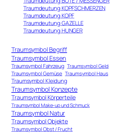
Traumdeutung BOTE / MESSENGER
Traumdeutung KOPFSCHMERZEN
Traumdeutung KOPF
Traumdeutung GAZELLE
Traumdeutung HUNGER
Traumsymbol Begriff
Traumsymbol Essen
Traumsymbol Fahrzeug
Traumsymbol Geld
Traumsymbol Gemüse
Traumsymbol Haus
Traumsymbol Kleidung
Traumsymbol Konzepte
Traumsymbol Körperteile
Traumsymbol Make-up und Schmuck
Traumsymbol Natur
Traumsymbol Objekte
Traumsymbol Obst / Frucht