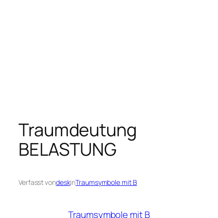
Traumdeutung
BELASTUNG
Verfasst von
desk
in
Traumsymbole mit B
Traumsymbole mit B