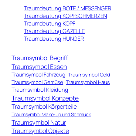
Traumdeutung BOTE / MESSENGER
Traumdeutung KOPFSCHMERZEN
Traumdeutung KOPF
Traumdeutung GAZELLE
Traumdeutung HUNGER
Traumsymbol Begriff
Traumsymbol Essen
Traumsymbol Fahrzeug
Traumsymbol Geld
Traumsymbol Gemüse
Traumsymbol Haus
Traumsymbol Kleidung
Traumsymbol Konzepte
Traumsymbol Körperteile
Traumsymbol Make-up und Schmuck
Traumsymbol Natur
Traumsymbol Objekte