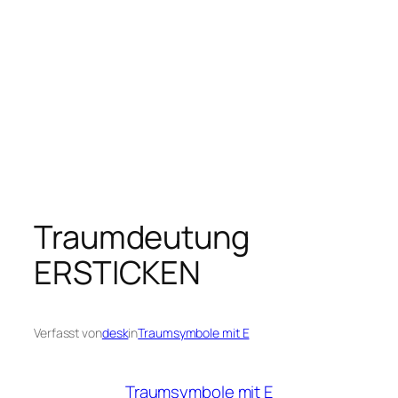
Traumdeutung
ERSTICKEN
Verfasst von
desk
in
Traumsymbole mit E
Traumsymbole mit E