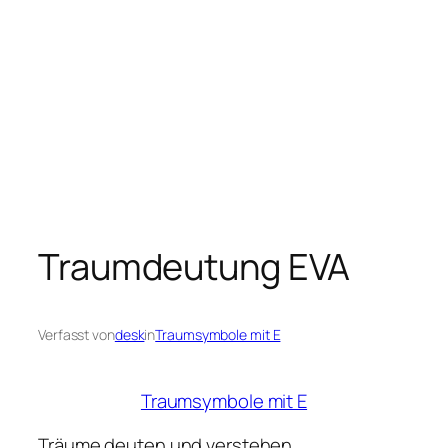
Traumdeutung EVA
Verfasst von
desk
in
Traumsymbole mit E
Traumsymbole mit E
Träume deuten und verstehen