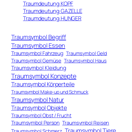
Traumdeutung KOPF
Traumdeutung GAZELLE
Traumdeutung HUNGER
Traumsymbol Begriff
Traumsymbol Essen
Traumsymbol Fahrzeug
Traumsymbol Geld
Traumsymbol Gemüse
Traumsymbol Haus
Traumsymbol Kleidung
Traumsymbol Konzepte
Traumsymbol Körperteile
Traumsymbol Make-up und Schmuck
Traumsymbol Natur
Traumsymbol Objekte
Traumsymbol Obst / Frucht
Traumsymbol Person
Traumsymbol Reisen
Traumsymbol Tiere
Traumsymbol Schmerz