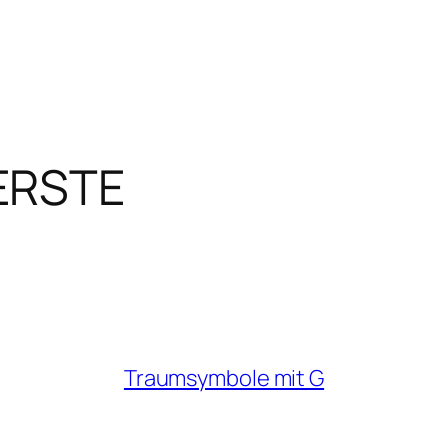
ERSTE
Traumsymbole mit G