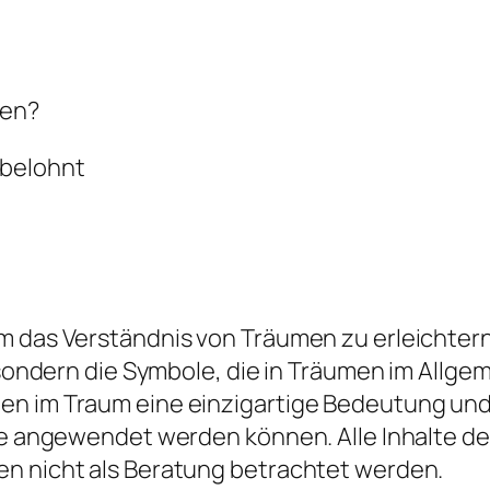
men?
 belohnt
 das Verständnis von Träumen zu erleichtern, 
d, sondern die Symbole, die in Träumen im All
en im Traum eine einzigartige Bedeutung und 
die angewendet werden können. Alle Inhalte d
en nicht als Beratung betrachtet werden.