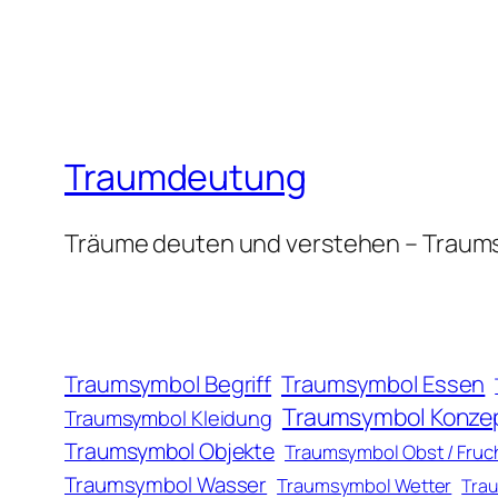
Traumdeutung
Träume deuten und verstehen – Traum
Traumsymbol Essen
Traumsymbol Begriff
Traumsymbol Konze
Traumsymbol Kleidung
Traumsymbol Objekte
Traumsymbol Obst / Fruc
Traumsymbol Wasser
Traumsymbol Wetter
Trau