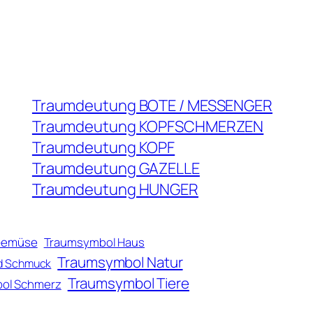
Traumdeutung BOTE / MESSENGER
Traumdeutung KOPFSCHMERZEN
Traumdeutung KOPF
Traumdeutung GAZELLE
Traumdeutung HUNGER
Gemüse
Traumsymbol Haus
Traumsymbol Natur
d Schmuck
Traumsymbol Tiere
ol Schmerz