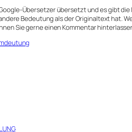
oogle-Übersetzer übersetzt und es gibt die M
 andere Bedeutung als der Originaltext hat. W
nnen Sie gerne einen Kommentar hinterlasse
umdeutung
DLUNG