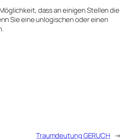
öglichkeit, dass an einigen Stellen die
enn Sie eine unlogischen oder einen
n.
Traumdeutung GERUCH
→