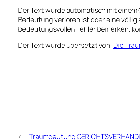
Der Text wurde automatisch mit einem G
Bedeutung verloren ist oder eine völlig
bedeutungsvollen Fehler bemerken, kö
Der Text wurde übersetzt von:
Die Tra
←
Traumdeutung GERICHTSVERHAN