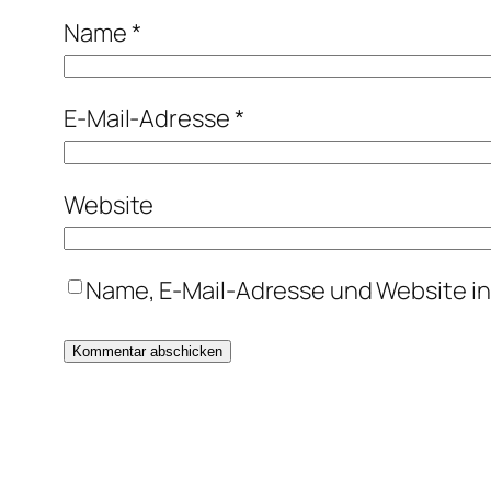
Name
*
E-Mail-Adresse
*
Website
Name, E-Mail-Adresse und Website i