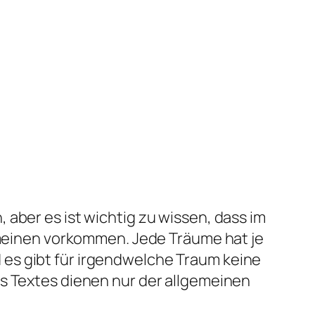
aber es ist wichtig zu wissen, dass im
gemeinen vorkommen. Jede Träume hat je
es gibt für irgendwelche Traum keine
es Textes dienen nur der allgemeinen