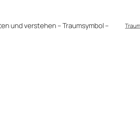
en und verstehen – Traumsymbol –
Trau