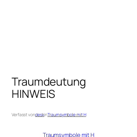
Traumdeutung
HINWEIS
Verfasst von
desk
in
Traumsymbole mit H
Traumsymbole mit H