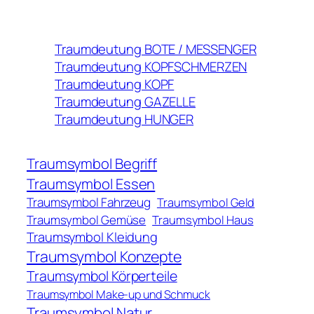
Traumdeutung BOTE / MESSENGER
Traumdeutung KOPFSCHMERZEN
Traumdeutung KOPF
Traumdeutung GAZELLE
Traumdeutung HUNGER
Traumsymbol Begriff
Traumsymbol Essen
Traumsymbol Fahrzeug
Traumsymbol Geld
Traumsymbol Gemüse
Traumsymbol Haus
Traumsymbol Kleidung
Traumsymbol Konzepte
Traumsymbol Körperteile
Traumsymbol Make-up und Schmuck
Traumsymbol Natur