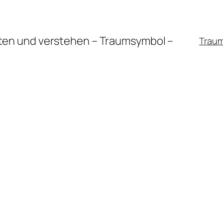
en und verstehen – Traumsymbol –
Trau