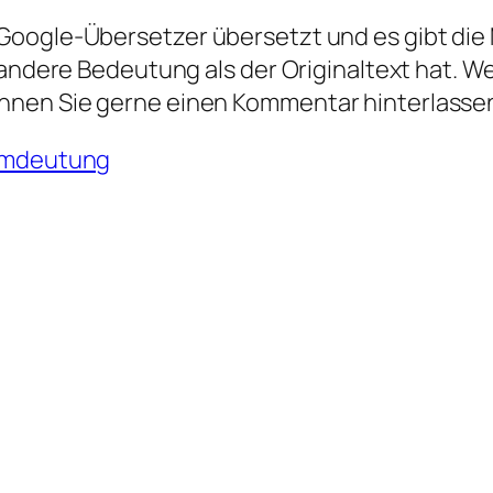
oogle-Übersetzer übersetzt und es gibt die M
 andere Bedeutung als der Originaltext hat. W
nnen Sie gerne einen Kommentar hinterlasse
umdeutung