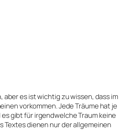
aber es ist wichtig zu wissen, dass im
gemeinen vorkommen. Jede Träume hat je
es gibt für irgendwelche Traum keine
es Textes dienen nur der allgemeinen