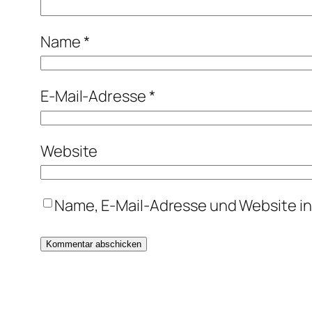
Name
*
E-Mail-Adresse
*
Website
Name, E-Mail-Adresse und Website i