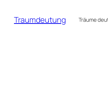
Zum
Inhalt
Traumdeutung
springen
Träume deut