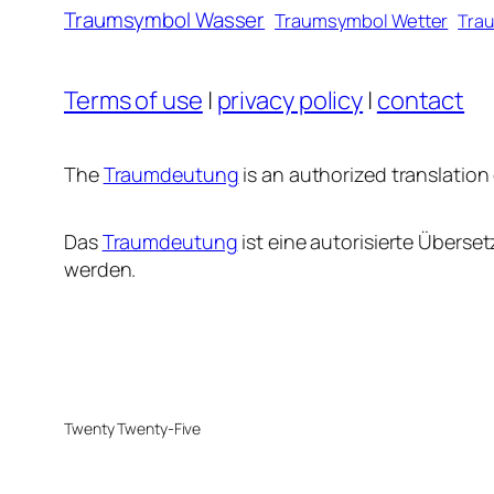
Traumsymbol Wasser
Traumsymbol Wetter
Trau
Terms of use
|
privacy policy
|
contact
The
Traumdeutung
is an authorized translation
Das
Traumdeutung
ist eine autorisierte Übers
werden.
Twenty Twenty-Five