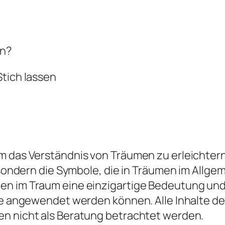
en?
Stich lassen
 das Verständnis von Träumen zu erleichtern, 
d, sondern die Symbole, die in Träumen im All
en im Traum eine einzigartige Bedeutung und 
die angewendet werden können. Alle Inhalte d
en nicht als Beratung betrachtet werden.