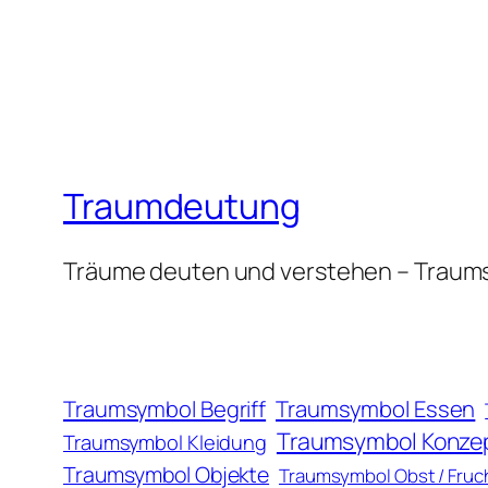
Traumdeutung
Träume deuten und verstehen – Traum
Traumsymbol Essen
Traumsymbol Begriff
Traumsymbol Konze
Traumsymbol Kleidung
Traumsymbol Objekte
Traumsymbol Obst / Fruc