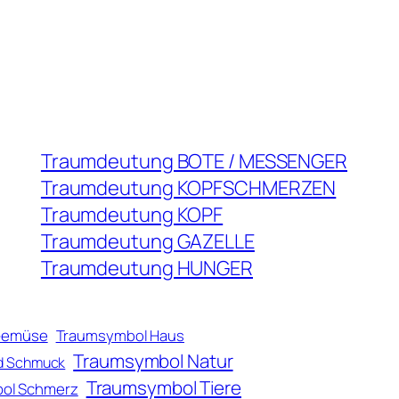
Traumdeutung BOTE / MESSENGER
Traumdeutung KOPFSCHMERZEN
Traumdeutung KOPF
Traumdeutung GAZELLE
Traumdeutung HUNGER
Gemüse
Traumsymbol Haus
Traumsymbol Natur
d Schmuck
Traumsymbol Tiere
ol Schmerz