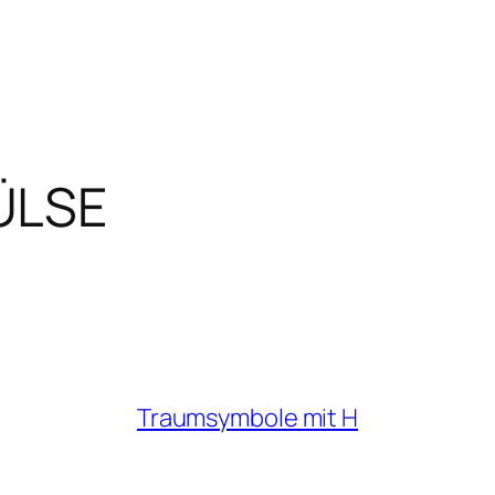
ÜLSE
Traumsymbole mit H