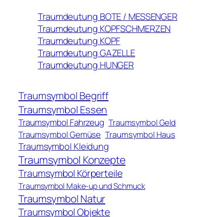
Traumdeutung BOTE / MESSENGER
Traumdeutung KOPFSCHMERZEN
Traumdeutung KOPF
Traumdeutung GAZELLE
Traumdeutung HUNGER
Traumsymbol Begriff
Traumsymbol Essen
Traumsymbol Fahrzeug
Traumsymbol Geld
Traumsymbol Gemüse
Traumsymbol Haus
Traumsymbol Kleidung
Traumsymbol Konzepte
Traumsymbol Körperteile
Traumsymbol Make-up und Schmuck
Traumsymbol Natur
Traumsymbol Objekte