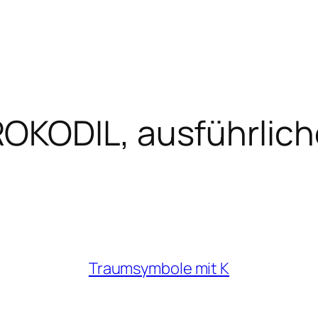
KODIL, ausführliche
Traumsymbole mit K