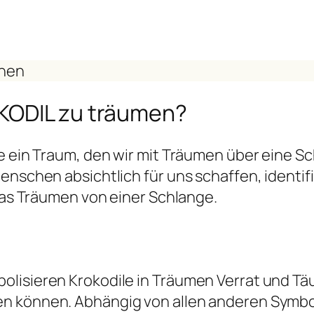
chen
KODIL zu träumen?
se ein Traum, den wir mit Träumen über eine
Menschen absichtlich für uns schaffen, ident
 das Träumen von einer Schlange.
olisieren Krokodile in Träumen Verrat und 
en können. Abhängig von allen anderen Symb