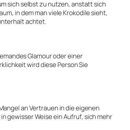
um sich selbst zu nutzen, anstatt sich
raum, in dem man viele Krokodile sieht,
unterhalt achtet.
n jemandes Glamour oder einer
rklichkeit wird diese Person Sie
 Mangel an Vertrauen in die eigenen
in gewisser Weise ein Aufruf, sich mehr