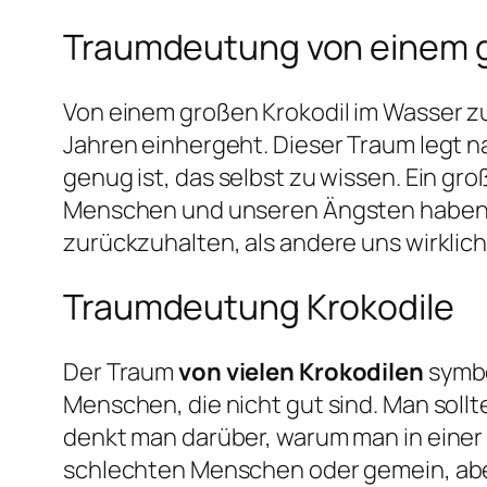
Traumdeutung von einem g
Von einem großen Krokodil im Wasser zu 
Jahren einhergeht. Dieser Traum legt n
genug ist, das selbst zu wissen. Ein gr
Menschen und unseren Ängsten haben, u
zurückzuhalten, als andere uns wirklic
Traumdeutung Krokodile
Der Traum
von vielen Krokodilen
symbo
Menschen, die nicht gut sind. Man sollt
denkt man darüber, warum man in einer 
schlechten Menschen oder gemein, aber