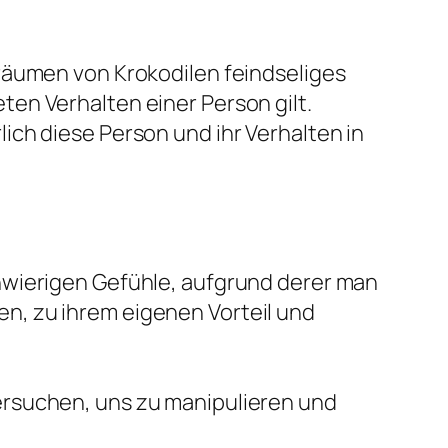
räumen von Krokodilen feindseliges
en Verhalten einer Person gilt.
ich diese Person und ihr Verhalten in
hwierigen Gefühle, aufgrund derer man
n, zu ihrem eigenen Vorteil und
ersuchen, uns zu manipulieren und