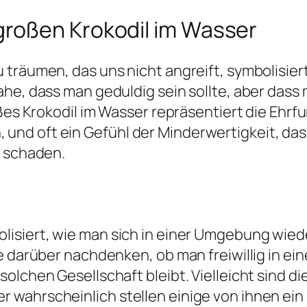
roßen Krokodil im Wasser
träumen, das uns nicht angreift, symbolisiert
ahe, dass man geduldig sein sollte, aber dass
oßes Krokodil im Wasser repräsentiert die Ehr
nd oft ein Gefühl der Minderwertigkeit, das
h schaden.
lisiert, wie man sich in einer Umgebung wied
e darüber nachdenken, ob man freiwillig in ein
solchen Gesellschaft bleibt. Vielleicht sind
 wahrscheinlich stellen einige von ihnen ei