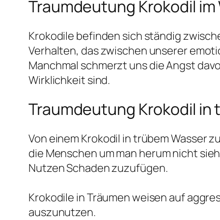
Traumdeutung Krokodil im
Krokodile befinden sich ständig zwisch
Verhalten, das zwischen unserer emotio
Manchmal schmerzt uns die Angst davor,
Wirklichkeit sind.
Traumdeutung Krokodil in
Von einem Krokodil in trübem Wasser z
die Menschen um man herum nicht sieht
Nutzen Schaden zuzufügen.
Krokodile in Träumen weisen auf aggre
auszunutzen.