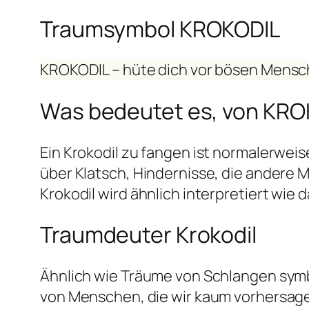
Traumsymbol KROKODIL
KROKODIL – hüte dich vor bösen Mens
Was bedeutet es, von KRO
Ein Krokodil zu fangen ist normalerwei
über Klatsch, Hindernisse, die andere 
Krokodil wird ähnlich interpretiert wie
Traumdeuter Krokodil
Ähnlich wie Träume von Schlangen symb
von Menschen, die wir kaum vorhersag