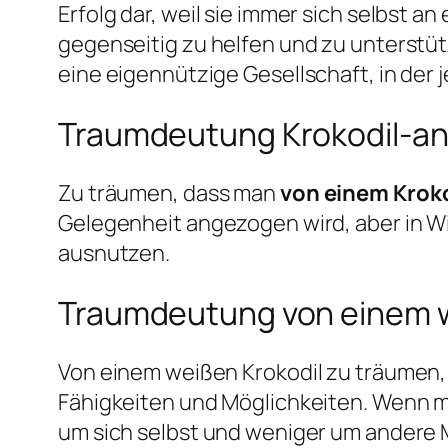
Erfolg dar, weil sie immer sich selbst 
gegenseitig zu helfen und zu unterstütze
eine eigennützige Gesellschaft, in der 
Traumdeutung Krokodil-ang
Zu träumen, dass man
von einem Krok
Gelegenheit angezogen wird, aber in Wirkl
ausnutzen.
Traumdeutung von einem w
Von einem weißen Krokodil zu träumen, i
Fähigkeiten und Möglichkeiten. Wenn ma
um sich selbst und weniger um ander