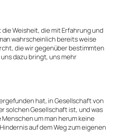
 die Weisheit, die mit Erfahrung und
 man wahrscheinlich bereits weise
furcht, die wir gegenüber bestimmten
 uns dazu bringt, uns mehr
ergefunden hat, in Gesellschaft von
er solchen Gesellschaft ist, und was
 die Menschen um man herum keine
n Hindernis auf dem Weg zum eigenen