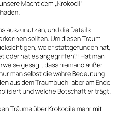
 unsere Macht dem „Krokodil“
chaden.
ns auszunutzen, und die Details
 erkennen sollten. Um diesen Traum
ücksichtigen, wo er stattgefunden hat,
t oder hat es angegriffen?! Hat man
lerweise gesagt, dass niemand außer
m nur man selbst die wahre Bedeutung
olen aus dem Traumbuch, aber am Ende
lisiert und welche Botschaft er trägt.
ben Träume über Krokodile mehr mit