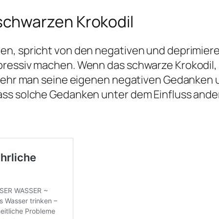
chwarzen Krokodil
men, spricht von den negativen und deprimi
pressiv machen. Wenn das schwarze Krokodil,
e sehr man seine eigenen negativen Gedanken 
ass solche Gedanken unter dem Einfluss and