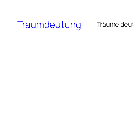
Zum
Inhalt
Traumdeutung
springen
Träume deut