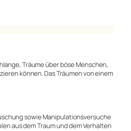
 Schlange, Träume über böse Menschen,
ifizieren können. Das Träumen von einem
Täuschung sowie Manipulationsversuche
olen aus dem Traum und dem Verhalten