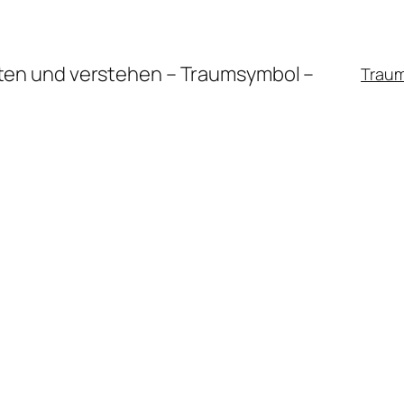
en und verstehen – Traumsymbol –
Trau