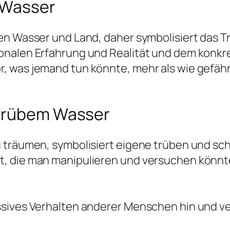
 Wasser
en Wasser und Land, daher symbolisiert das T
nalen Erfahrung und Realität und dem konkret
 was jemand tun könnte, mehr als wie gefährl
 trübem Wasser
u träumen, symbolisiert eigene trüben und sc
, die man manipulieren und versuchen könnte
ssives Verhalten anderer Menschen hin und v