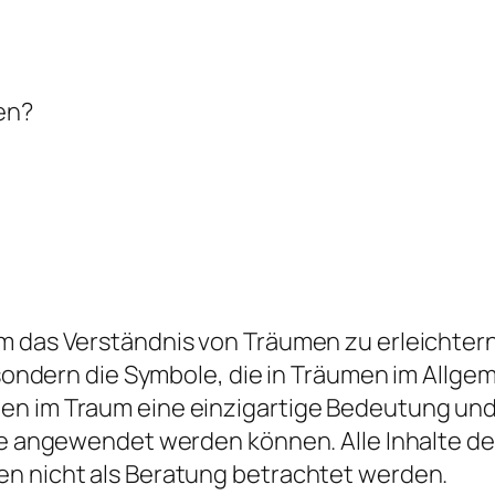
en?
 das Verständnis von Träumen zu erleichtern, 
d, sondern die Symbole, die in Träumen im All
en im Traum eine einzigartige Bedeutung und 
die angewendet werden können. Alle Inhalte d
en nicht als Beratung betrachtet werden.