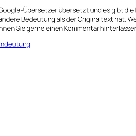
oogle-Übersetzer übersetzt und es gibt die M
 andere Bedeutung als der Originaltext hat. W
nnen Sie gerne einen Kommentar hinterlasse
umdeutung