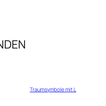
INDEN
Traumsymbole mit L