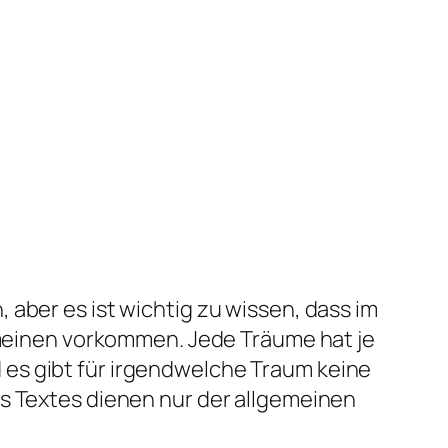
aber es ist wichtig zu wissen, dass im
gemeinen vorkommen. Jede Träume hat je
es gibt für irgendwelche Traum keine
es Textes dienen nur der allgemeinen