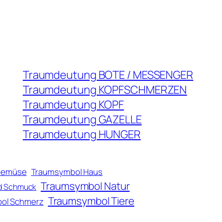
Traumdeutung BOTE / MESSENGER
Traumdeutung KOPFSCHMERZEN
Traumdeutung KOPF
Traumdeutung GAZELLE
Traumdeutung HUNGER
Gemüse
Traumsymbol Haus
Traumsymbol Natur
d Schmuck
Traumsymbol Tiere
ol Schmerz