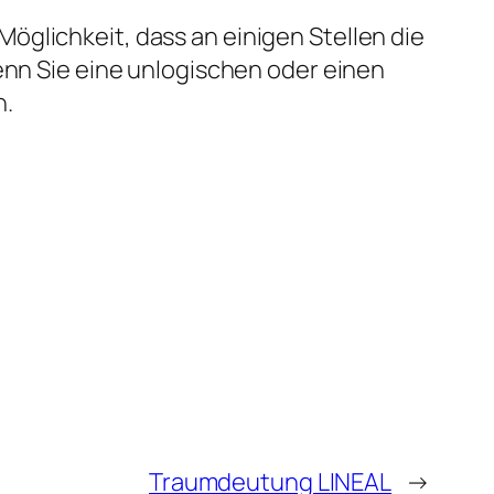
öglichkeit, dass an einigen Stellen die
enn Sie eine unlogischen oder einen
n.
Traumdeutung LINEAL
→