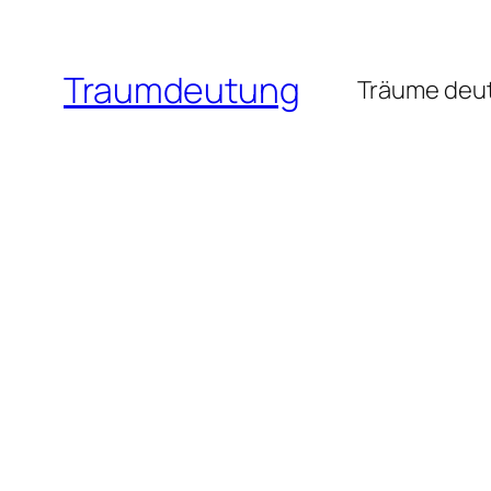
Zum
Inhalt
Traumdeutung
springen
Träume deut