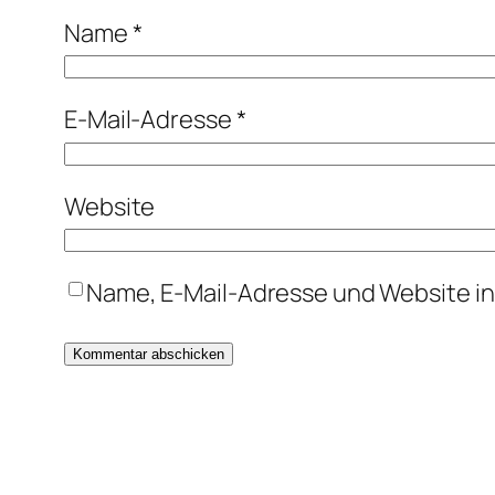
Name
*
E-Mail-Adresse
*
Website
Name, E-Mail-Adresse und Website i