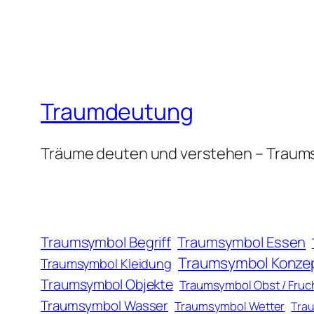
Traumdeutung
Träume deuten und verstehen – Traum
Traumsymbol Essen
Traumsymbol Begriff
Traumsymbol Konze
Traumsymbol Kleidung
Traumsymbol Objekte
Traumsymbol Obst / Fruc
Traumsymbol Wasser
Traumsymbol Wetter
Trau