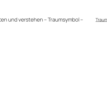
en und verstehen – Traumsymbol –
Trau