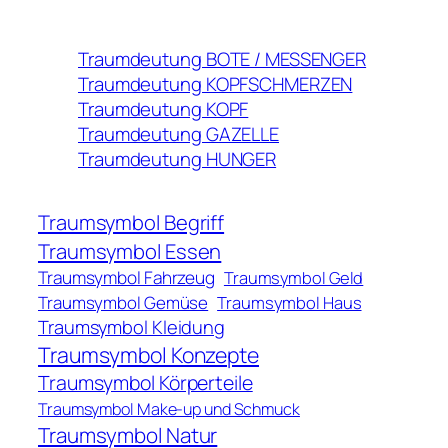
Traumdeutung BOTE / MESSENGER
Traumdeutung KOPFSCHMERZEN
Traumdeutung KOPF
Traumdeutung GAZELLE
Traumdeutung HUNGER
Traumsymbol Begriff
Traumsymbol Essen
Traumsymbol Fahrzeug
Traumsymbol Geld
Traumsymbol Gemüse
Traumsymbol Haus
Traumsymbol Kleidung
Traumsymbol Konzepte
Traumsymbol Körperteile
Traumsymbol Make-up und Schmuck
Traumsymbol Natur