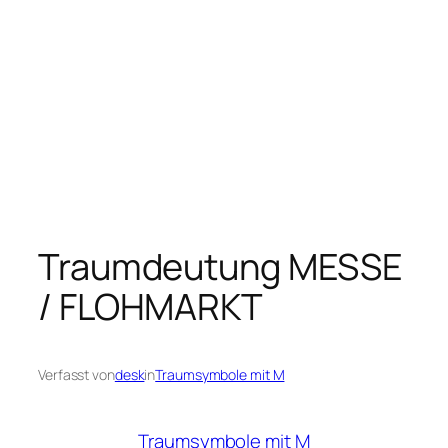
Traumdeutung MESSE
/ FLOHMARKT
Verfasst von
desk
in
Traumsymbole mit M
Traumsymbole mit M