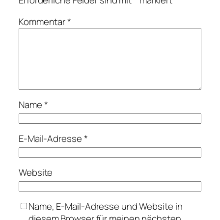
Erforderliche Felder sind mit
*
markiert
Kommentar
*
Name
*
E-Mail-Adresse
*
Website
Name, E-Mail-Adresse und Website in
diesem Browser für meinen nächsten