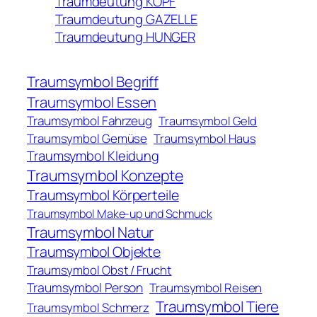
Traumdeutung KOPF
Traumdeutung GAZELLE
Traumdeutung HUNGER
Traumsymbol Begriff
Traumsymbol Essen
Traumsymbol Fahrzeug
Traumsymbol Geld
Traumsymbol Gemüse
Traumsymbol Haus
Traumsymbol Kleidung
Traumsymbol Konzepte
Traumsymbol Körperteile
Traumsymbol Make-up und Schmuck
Traumsymbol Natur
Traumsymbol Objekte
Traumsymbol Obst / Frucht
Traumsymbol Person
Traumsymbol Reisen
Traumsymbol Tiere
Traumsymbol Schmerz