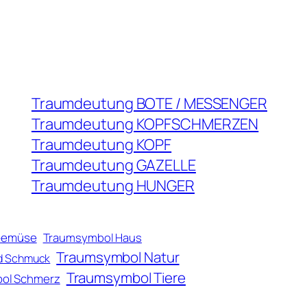
Traumdeutung BOTE / MESSENGER
Traumdeutung KOPFSCHMERZEN
Traumdeutung KOPF
Traumdeutung GAZELLE
Traumdeutung HUNGER
Gemüse
Traumsymbol Haus
Traumsymbol Natur
d Schmuck
Traumsymbol Tiere
ol Schmerz