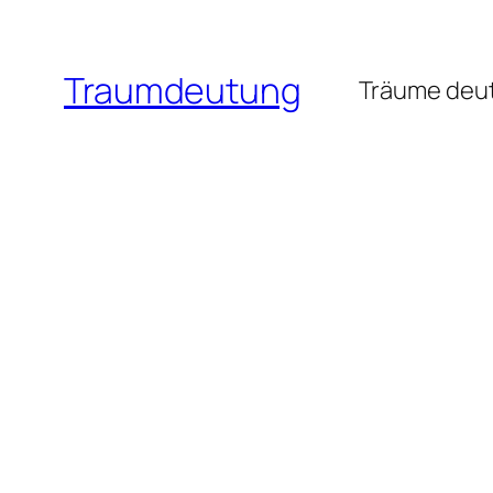
Zum
Inhalt
Traumdeutung
springen
Träume deut