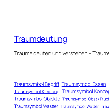
Traumdeutung
Träume deuten und verstehen – Traum
Traumsymbol Essen
Traumsymbol Begriff
Traumsymbol Konze
Traumsymbol Kleidung
Traumsymbol Objekte
Traumsymbol Obst / Fruc
Traumsymbol Wasser
Traumsymbol Wetter
Trau