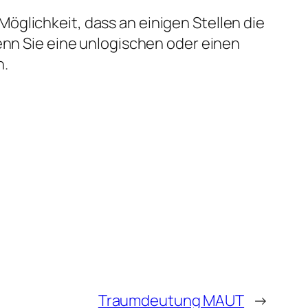
öglichkeit, dass an einigen Stellen die
enn Sie eine unlogischen oder einen
n.
Traumdeutung MAUT
→