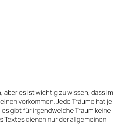
aber es ist wichtig zu wissen, dass im
gemeinen vorkommen. Jede Träume hat je
es gibt für irgendwelche Traum keine
es Textes dienen nur der allgemeinen