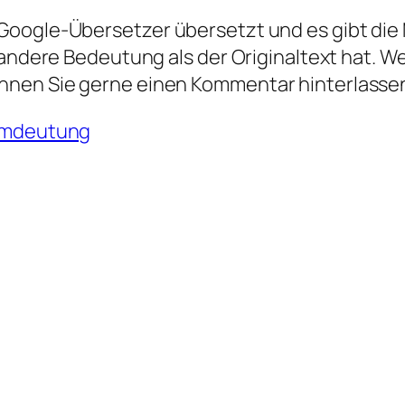
oogle-Übersetzer übersetzt und es gibt die M
 andere Bedeutung als der Originaltext hat. W
nnen Sie gerne einen Kommentar hinterlasse
umdeutung