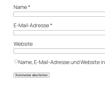
Name
*
E-Mail-Adresse
*
Website
Name, E-Mail-Adresse und Website i