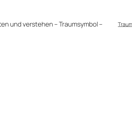
en und verstehen – Traumsymbol –
Trau