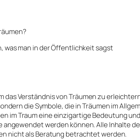
träumen?
, was man in der Öffentlichkeit sagst
 das Verständnis von Träumen zu erleichtern, 
d, sondern die Symbole, die in Träumen im All
en im Traum eine einzigartige Bedeutung und 
die angewendet werden können. Alle Inhalte d
en nicht als Beratung betrachtet werden.