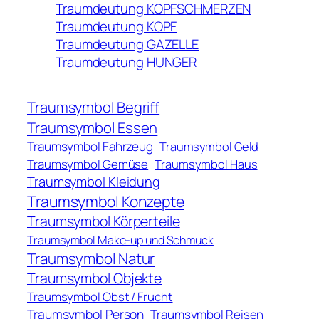
Traumdeutung KOPFSCHMERZEN
Traumdeutung KOPF
Traumdeutung GAZELLE
Traumdeutung HUNGER
Traumsymbol Begriff
Traumsymbol Essen
Traumsymbol Fahrzeug
Traumsymbol Geld
Traumsymbol Gemüse
Traumsymbol Haus
Traumsymbol Kleidung
Traumsymbol Konzepte
Traumsymbol Körperteile
Traumsymbol Make-up und Schmuck
Traumsymbol Natur
Traumsymbol Objekte
Traumsymbol Obst / Frucht
Traumsymbol Person
Traumsymbol Reisen