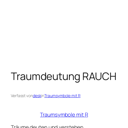
Traumdeutung RAUCH
Verfasst von
desk
in
Traumsymbole mit R
Traumsymbole mit R
Träume deuten und verstehen