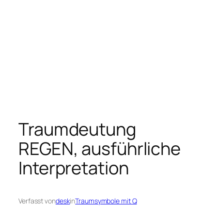
Traumdeutung
REGEN, ausführliche
Interpretation
Verfasst von
desk
in
Traumsymbole mit Q