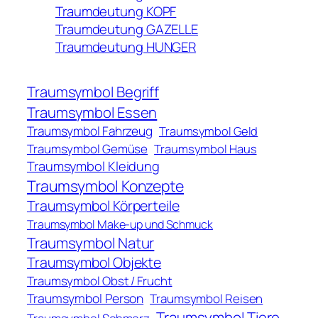
Traumdeutung KOPF
Traumdeutung GAZELLE
Traumdeutung HUNGER
Traumsymbol Begriff
Traumsymbol Essen
Traumsymbol Fahrzeug
Traumsymbol Geld
Traumsymbol Gemüse
Traumsymbol Haus
Traumsymbol Kleidung
Traumsymbol Konzepte
Traumsymbol Körperteile
Traumsymbol Make-up und Schmuck
Traumsymbol Natur
Traumsymbol Objekte
Traumsymbol Obst / Frucht
Traumsymbol Person
Traumsymbol Reisen
Traumsymbol Tiere