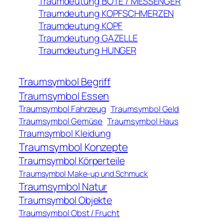
Traumdeutung BOTE / MESSENGER
Traumdeutung KOPFSCHMERZEN
Traumdeutung KOPF
Traumdeutung GAZELLE
Traumdeutung HUNGER
Traumsymbol Begriff
Traumsymbol Essen
Traumsymbol Fahrzeug
Traumsymbol Geld
Traumsymbol Gemüse
Traumsymbol Haus
Traumsymbol Kleidung
Traumsymbol Konzepte
Traumsymbol Körperteile
Traumsymbol Make-up und Schmuck
Traumsymbol Natur
Traumsymbol Objekte
Traumsymbol Obst / Frucht