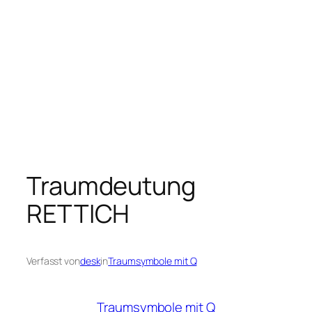
Traumdeutung
RETTICH
Verfasst von
desk
in
Traumsymbole mit Q
Traumsymbole mit Q