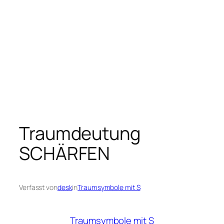
Traumdeutung
SCHÄRFEN
Verfasst von
desk
in
Traumsymbole mit S
Traumsymbole mit S