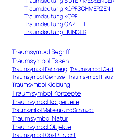
Traumdeutung BOTE / MESSENGER
Traumdeutung KOPFSCHMERZEN
Traumdeutung KOPF
Traumdeutung GAZELLE
Traumdeutung HUNGER
Traumsymbol Begriff
Traumsymbol Essen
Traumsymbol Fahrzeug
Traumsymbol Geld
Traumsymbol Gemüse
Traumsymbol Haus
Traumsymbol Kleidung
Traumsymbol Konzepte
Traumsymbol Körperteile
Traumsymbol Make-up und Schmuck
Traumsymbol Natur
Traumsymbol Objekte
Traumsymbol Obst / Frucht