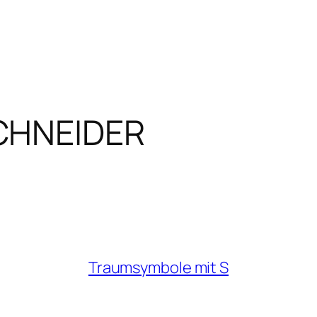
CHNEIDER
Traumsymbole mit S