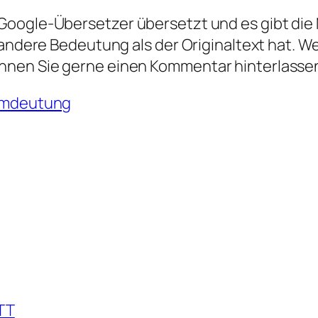
oogle-Übersetzer übersetzt und es gibt die M
 andere Bedeutung als der Originaltext hat. W
nnen Sie gerne einen Kommentar hinterlasse
umdeutung
TT