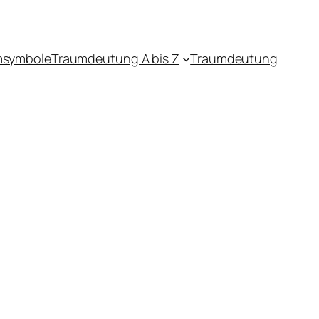
msymbole
Traumdeutung A bis Z
Traumdeutung