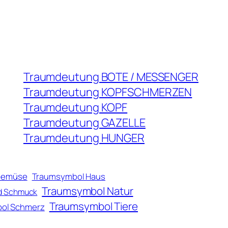
Traumdeutung BOTE / MESSENGER
Traumdeutung KOPFSCHMERZEN
Traumdeutung KOPF
Traumdeutung GAZELLE
Traumdeutung HUNGER
Gemüse
Traumsymbol Haus
Traumsymbol Natur
d Schmuck
Traumsymbol Tiere
ol Schmerz