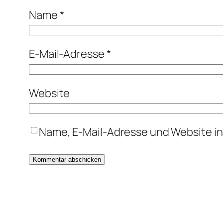
Name
*
E-Mail-Adresse
*
Website
Name, E-Mail-Adresse und Website i