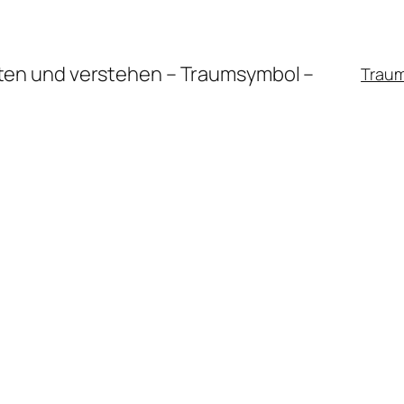
en und verstehen – Traumsymbol –
Trau