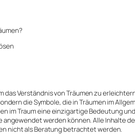
räumen?
lösen
 das Verständnis von Träumen zu erleichtern, 
d, sondern die Symbole, die in Träumen im All
en im Traum eine einzigartige Bedeutung und 
die angewendet werden können. Alle Inhalte d
en nicht als Beratung betrachtet werden.