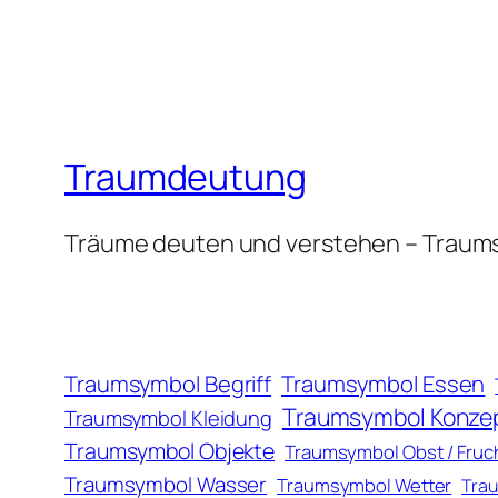
Traumdeutung
Träume deuten und verstehen – Traum
Traumsymbol Essen
Traumsymbol Begriff
Traumsymbol Konze
Traumsymbol Kleidung
Traumsymbol Objekte
Traumsymbol Obst / Fruc
Traumsymbol Wasser
Traumsymbol Wetter
Trau