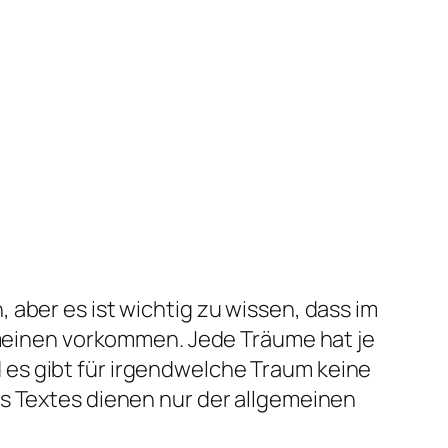
aber es ist wichtig zu wissen, dass im
gemeinen vorkommen. Jede Träume hat je
es gibt für irgendwelche Traum keine
es Textes dienen nur der allgemeinen