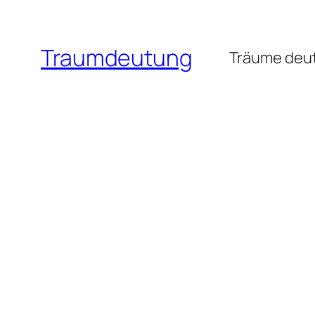
Zum
Inhalt
Traumdeutung
springen
Träume deut