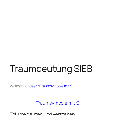
Traumdeutung SIEB
Verfasst von
desk
in
Traumsymbole mit S
Traumsymbole mit S
Träume deuten und verstehen