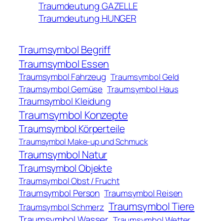
Traumdeutung GAZELLE
Traumdeutung HUNGER
Traumsymbol Begriff
Traumsymbol Essen
Traumsymbol Fahrzeug
Traumsymbol Geld
Traumsymbol Gemüse
Traumsymbol Haus
Traumsymbol Kleidung
Traumsymbol Konzepte
Traumsymbol Körperteile
Traumsymbol Make-up und Schmuck
Traumsymbol Natur
Traumsymbol Objekte
Traumsymbol Obst / Frucht
Traumsymbol Person
Traumsymbol Reisen
Traumsymbol Tiere
Traumsymbol Schmerz
Traumsymbol Wasser
Traumsymbol Wetter