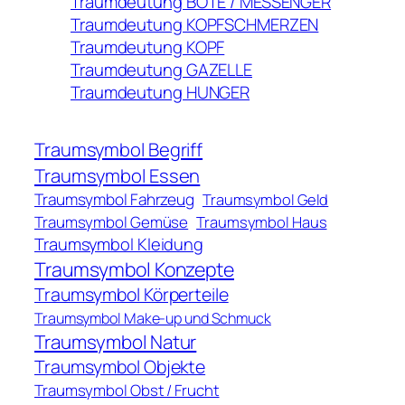
Traumdeutung BOTE / MESSENGER
Traumdeutung KOPFSCHMERZEN
Traumdeutung KOPF
Traumdeutung GAZELLE
Traumdeutung HUNGER
Traumsymbol Begriff
Traumsymbol Essen
Traumsymbol Fahrzeug
Traumsymbol Geld
Traumsymbol Gemüse
Traumsymbol Haus
Traumsymbol Kleidung
Traumsymbol Konzepte
Traumsymbol Körperteile
Traumsymbol Make-up und Schmuck
Traumsymbol Natur
Traumsymbol Objekte
Traumsymbol Obst / Frucht