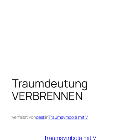
Traumdeutung
VERBRENNEN
Verfasst von
desk
in
Traumsymbole mit V
Traumsymbole mit V