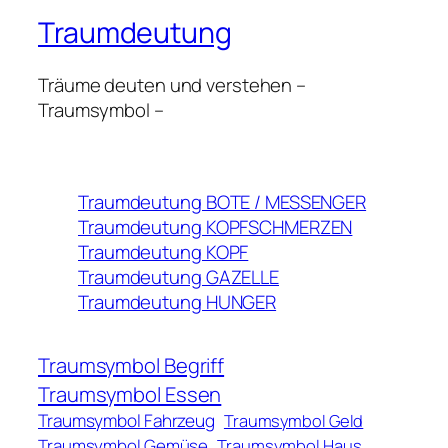
Traumdeutung
Träume deuten und verstehen –
Traumsymbol –
Traumdeutung BOTE / MESSENGER
Traumdeutung KOPFSCHMERZEN
Traumdeutung KOPF
Traumdeutung GAZELLE
Traumdeutung HUNGER
Traumsymbol Begriff
Traumsymbol Essen
Traumsymbol Fahrzeug
Traumsymbol Geld
Traumsymbol Gemüse
Traumsymbol Haus