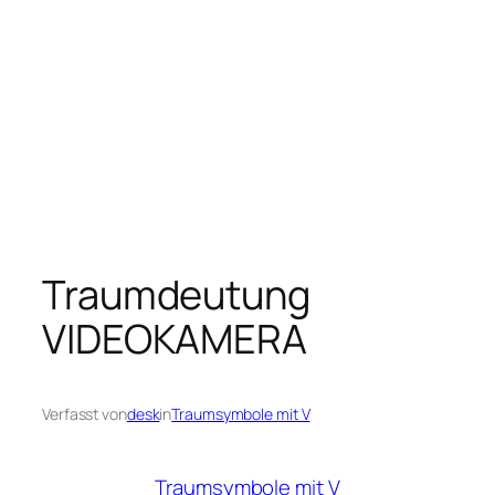
Traumdeutung
VIDEOKAMERA
Verfasst von
desk
in
Traumsymbole mit V
Traumsymbole mit V