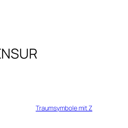
ENSUR
Traumsymbole mit Z