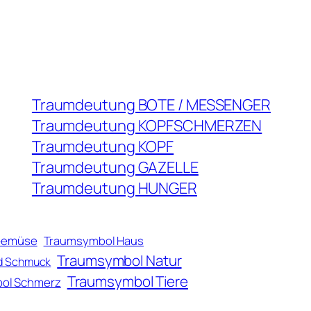
Traumdeutung BOTE / MESSENGER
Traumdeutung KOPFSCHMERZEN
Traumdeutung KOPF
Traumdeutung GAZELLE
Traumdeutung HUNGER
Gemüse
Traumsymbol Haus
Traumsymbol Natur
d Schmuck
Traumsymbol Tiere
ol Schmerz