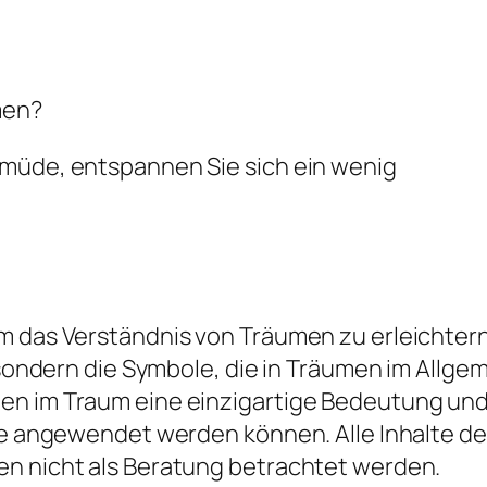
men?
 müde, entspannen Sie sich ein wenig
 das Verständnis von Träumen zu erleichtern, 
d, sondern die Symbole, die in Träumen im All
en im Traum eine einzigartige Bedeutung und 
die angewendet werden können. Alle Inhalte d
en nicht als Beratung betrachtet werden.