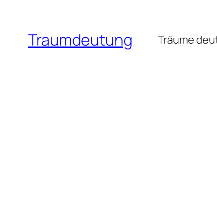
Zum
Inhalt
Traumdeutung
springen
Träume deut