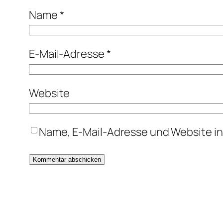
Name
*
E-Mail-Adresse
*
Website
Name, E-Mail-Adresse und Website i