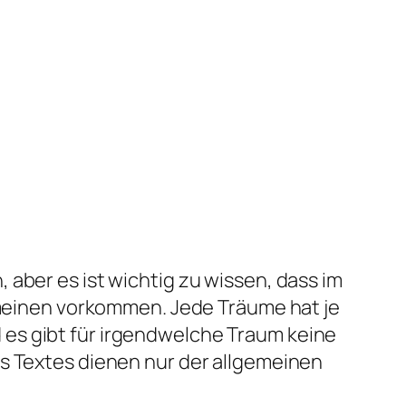
aber es ist wichtig zu wissen, dass im
gemeinen vorkommen. Jede Träume hat je
es gibt für irgendwelche Traum keine
es Textes dienen nur der allgemeinen