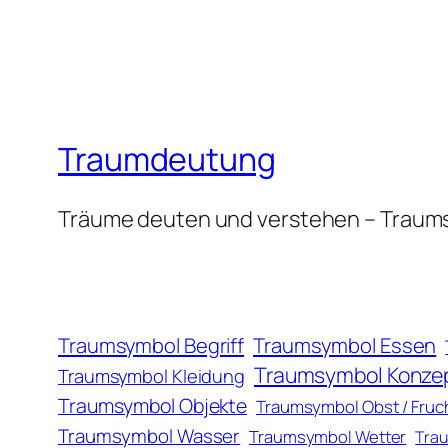
Traumdeutung
Träume deuten und verstehen – Traum
Traumsymbol Essen
Traumsymbol Begriff
Traumsymbol Konze
Traumsymbol Kleidung
Traumsymbol Objekte
Traumsymbol Obst / Fruc
Traumsymbol Wasser
Traumsymbol Wetter
Trau