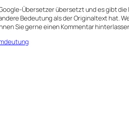
oogle-Übersetzer übersetzt und es gibt die M
 andere Bedeutung als der Originaltext hat. W
nnen Sie gerne einen Kommentar hinterlasse
umdeutung