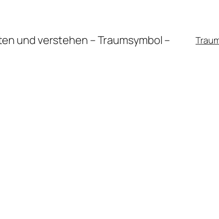
en und verstehen – Traumsymbol –
Trau