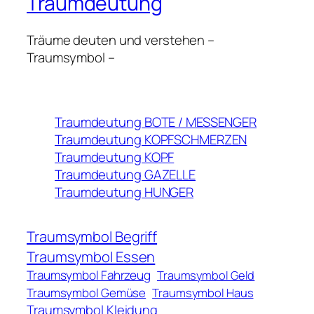
Traumdeutung
Träume deuten und verstehen –
Traumsymbol –
Traumdeutung BOTE / MESSENGER
Traumdeutung KOPFSCHMERZEN
Traumdeutung KOPF
Traumdeutung GAZELLE
Traumdeutung HUNGER
Traumsymbol Begriff
Traumsymbol Essen
Traumsymbol Fahrzeug
Traumsymbol Geld
Traumsymbol Gemüse
Traumsymbol Haus
Traumsymbol Kleidung