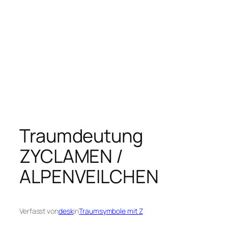
Traumdeutung
ZYCLAMEN /
ALPENVEILCHEN
Verfasst von
desk
in
Traumsymbole mit Z