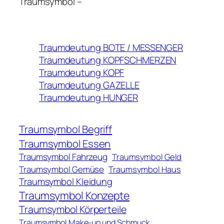
Traumsymbol –
Traumdeutung BOTE / MESSENGER
Traumdeutung KOPFSCHMERZEN
Traumdeutung KOPF
Traumdeutung GAZELLE
Traumdeutung HUNGER
Traumsymbol Begriff
Traumsymbol Essen
Traumsymbol Fahrzeug
Traumsymbol Geld
Traumsymbol Gemüse
Traumsymbol Haus
Traumsymbol Kleidung
Traumsymbol Konzepte
Traumsymbol Körperteile
Traumsymbol Make-up und Schmuck