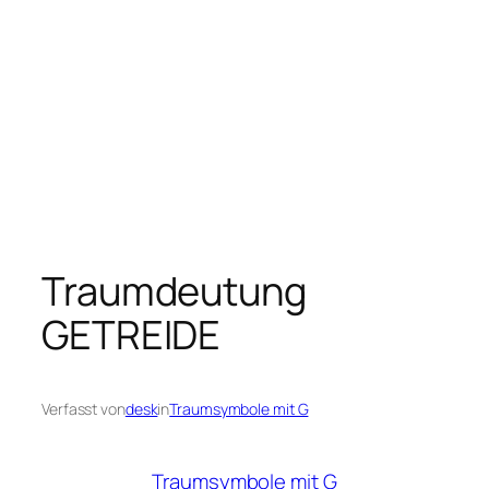
Traumdeutung
GETREIDE
Verfasst von
desk
in
Traumsymbole mit G
Traumsymbole mit G