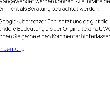
die angewendet werden können. Alle Inhalte d
en nicht als Beratung betrachtet werden.
oogle-Übersetzer übersetzt und es gibt die M
 andere Bedeutung als der Originaltext hat. W
nnen Sie gerne einen Kommentar hinterlasse
umdeutung