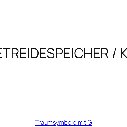
ETREIDESPEICHER /
Traumsymbole mit G