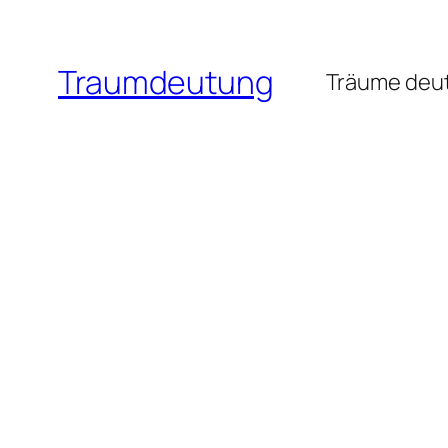
Zum
Inhalt
Traumdeutung
springen
Träume deut