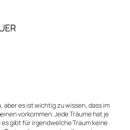
EUER
aber es ist wichtig zu wissen, dass im
gemeinen vorkommen. Jede Träume hat je
es gibt für irgendwelche Traum keine