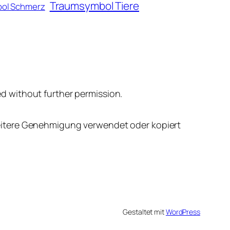
Traumsymbol Tiere
ol Schmerz
d without further permission.
eitere Genehmigung verwendet oder kopiert
Gestaltet mit
WordPress