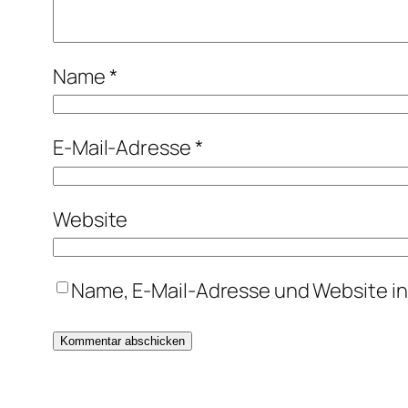
Name
*
E-Mail-Adresse
*
Website
Name, E-Mail-Adresse und Website i