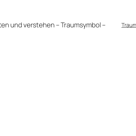
en und verstehen – Traumsymbol –
Trau