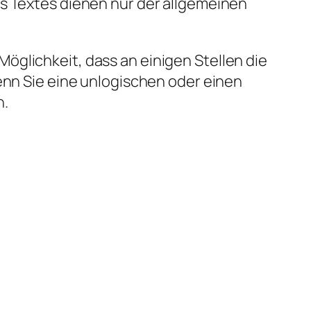
es Textes dienen nur der allgemeinen
öglichkeit, dass an einigen Stellen die
enn Sie eine unlogischen oder einen
n.