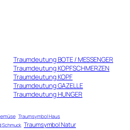
Traumdeutung BOTE / MESSENGER
Traumdeutung KOPFSCHMERZEN
Traumdeutung KOPF
Traumdeutung GAZELLE
Traumdeutung HUNGER
Gemüse
Traumsymbol Haus
Traumsymbol Natur
d Schmuck