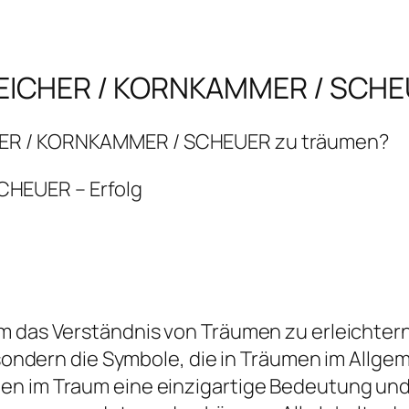
EICHER / KORNKAMMER / SCH
HER / KORNKAMMER / SCHEUER zu träumen?
HEUER – Erfolg
 das Verständnis von Träumen zu erleichtern, 
d, sondern die Symbole, die in Träumen im All
en im Traum eine einzigartige Bedeutung und 