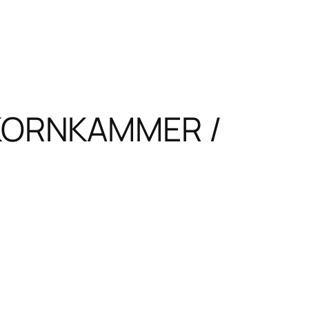
 KORNKAMMER /